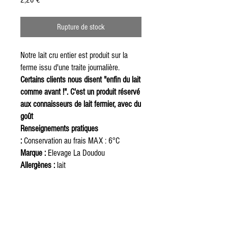
2,20 €
Rupture de stock
Notre lait cru entier est produit sur la
ferme issu d'une traite journalière.
Certains clients nous disent "enfin du lait
comme avant !". C'est un produit réservé
aux connaisseurs de lait fermier, avec du
goût
Renseignements pratiques
:
Conservation au frais MAX : 6°C
Marque :
Elevage La Doudou
Allergènes :
lait